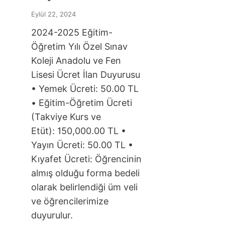
Eylül 22, 2024
2024-2025 Eğitim-
Öğretim Yılı Özel Sınav
Koleji Anadolu ve Fen
Lisesi Ücret İlan Duyurusu
• Yemek Ücreti: 50.00 TL
• Eğitim-Öğretim Ücreti
(Takviye Kurs ve
Etüt): 150,000.00 TL •
Yayın Ücreti: 50.00 TL •
Kıyafet Ücreti: Öğrencinin
almış olduğu forma bedeli
olarak belirlendiği üm veli
ve öğrencilerimize
duyurulur.